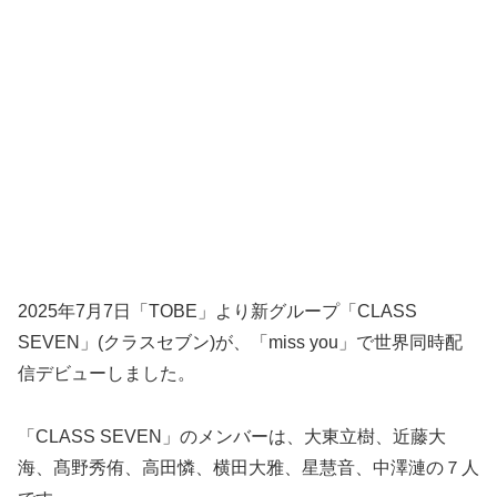
2025年7月7日「TOBE」より新グループ「CLASS
SEVEN」(クラスセブン)が、「miss you」で世界同時配
信デビューしました。
「CLASS SEVEN」のメンバーは、大東立樹、近藤大
海、髙野秀侑、高田憐、横田大雅、星慧音、中澤漣の７人