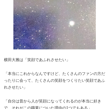
横田大雅は「笑顔であふれさせたい」
「本当にこれからなんですけど、たくさんのファンの方だ
ったりに会って、たくさんの笑顔をつくりたい笑顔であふ
れさせたい」
「自分は昔から人が笑顔になってくれるのが本当に好き
で、それがこの職業についた理由の1つでもある」