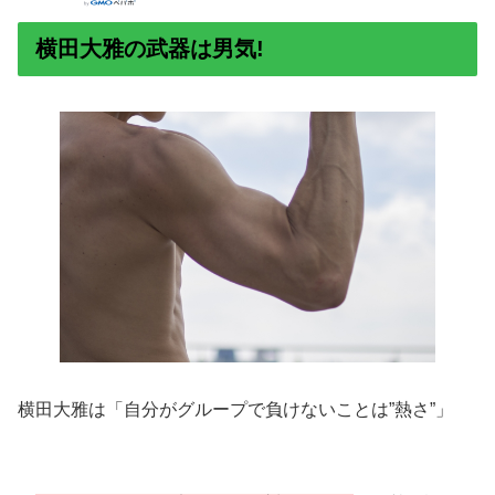
横田大雅の武器は男気!
横田大雅は「自分がグループで負けないことは”熱さ”」