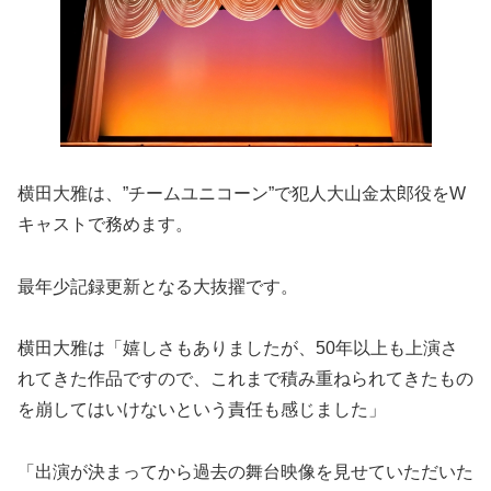
横田大雅は、”チームユニコーン”で犯人大山金太郎役をW
キャストで務めます。
最年少記録更新となる大抜擢です。
横田大雅は「嬉しさもありましたが、50年以上も上演さ
れてきた作品ですので、これまで積み重ねられてきたもの
を崩してはいけないという責任も感じました」
「出演が決まってから過去の舞台映像を見せていただいた