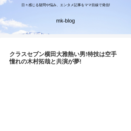
日々感じる疑問や悩み、エンタメ記事をママ目線で発信!
mk-blog
クラスセブン横田大雅熱い男!特技は空手
憧れの木村拓哉と共演が夢!