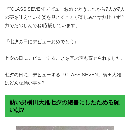
『”CLASS SEVEN”デビューおめでとうこれから7人が7人
の夢を叶えていく姿を見れることが楽しみです無理せず全
力でたのしんでね!応援しています』
『七夕の日にデビューおめでとう』
七夕の日にデビューすることを喜ぶ声も寄せられました。
七夕の日に、デビューする「CLASS SEVEN」横田大雅
はどんな願い事を?
熱い男横田大雅七夕の短冊にしたためる願
いは?