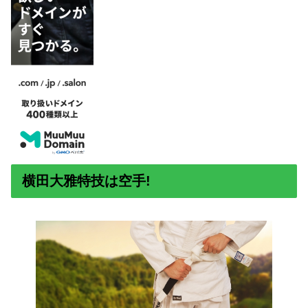
横田大雅特技は空手!