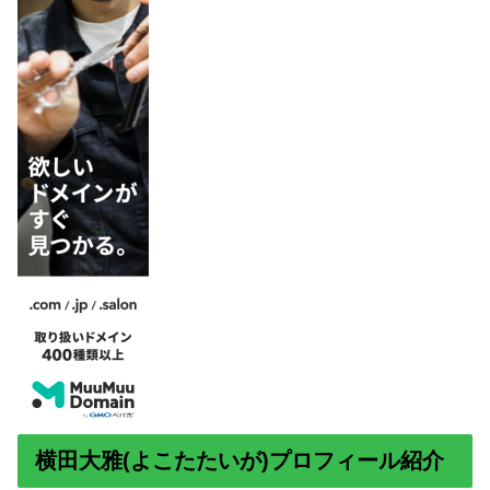
横田大雅(よこたたいが)プロフィール紹介