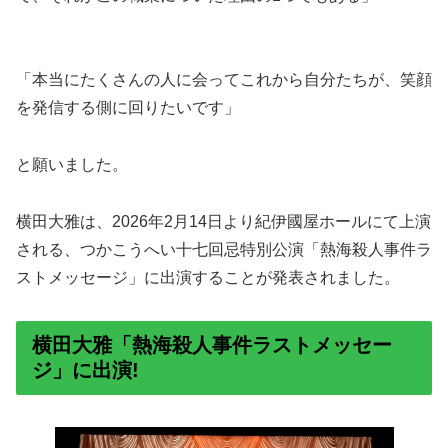
「本当にたくさんの人に会ってこれから自分たちが、笑顔
を発信する側に回りたいです」
と願いました。
横田大雅は、2026年2月14日より紀伊國屋ホールにて上演
される、つかこうへい十七回忌特別公演「熱海殺人事件ラ
ストメッセージ」に出演することが発表されました。
横田大雅「熱海殺人事件ラストメッセー
ジ」に出演!