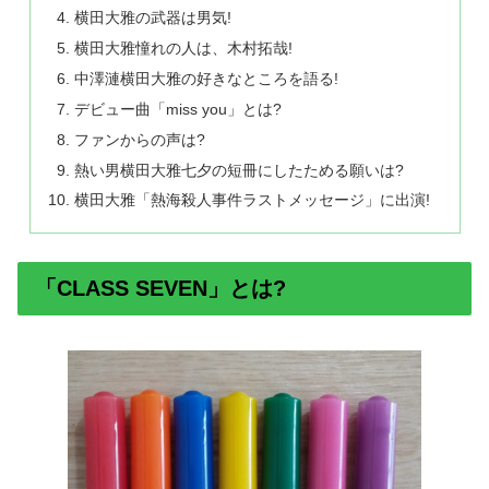
横田大雅の武器は男気!
横田大雅憧れの人は、木村拓哉!
中澤漣横田大雅の好きなところを語る!
デビュー曲「miss you」とは?
ファンからの声は?
熱い男横田大雅七夕の短冊にしたためる願いは?
横田大雅「熱海殺人事件ラストメッセージ」に出演!
「CLASS SEVEN」とは?