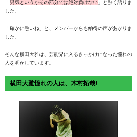
「
男気というかその部分では絶対負けない
」と熱く語りま
した。
「確かに熱いね」と、メンバーからも納得の声があがりま
した。
そんな横田大雅は、芸能界に入るきっかけになった憧れの
人を明かしています。
横田大雅憧れの人は、木村拓哉!