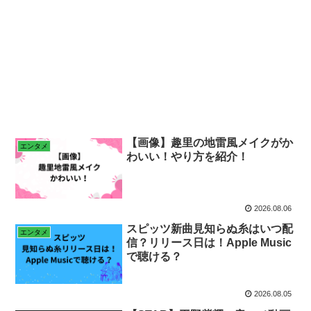
【画像】趣里の地雷風メイクがか
エンタメ
わいい！やり方を紹介！
2026.08.06
スピッツ新曲見知らぬ糸はいつ配
エンタメ
信？リリース日は！Apple Music
で聴ける？
2026.08.05