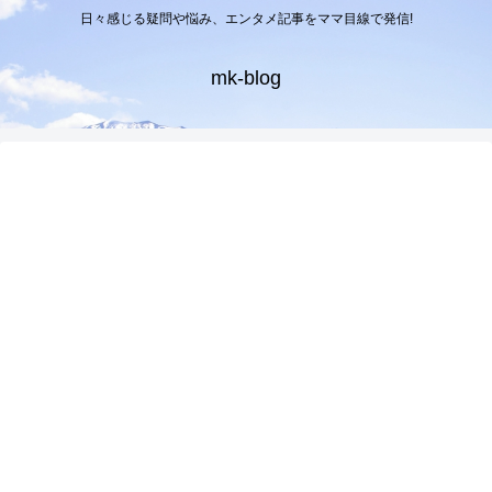
日々感じる疑問や悩み、エンタメ記事をママ目線で発信!
mk-blog