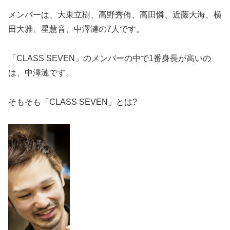
メンバーは、大東立樹、高野秀侑、高田憐、近藤大海、横
田大雅、星慧音、中澤漣の7人です。
「CLASS SEVEN」のメンバーの中で1番身長が高いの
は、中澤漣です。
そもそも「CLASS SEVEN」とは?