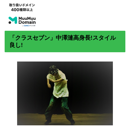
「クラスセブン」中澤漣高身長!スタイル
良し!