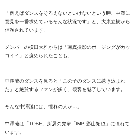
「例えばダンスをそろえないといけないという時、中澤に
意見を一番求めているそんな状況です」と、大東立樹から
信頼されています。
メンバーの横田大雅からは「写真撮影のポージングがカッ
コイイ」と褒められたことも。
中澤漣のダンスを見ると「この子のダンスに惹き込まれ
た」と絶賛するファンが多く、観客を魅了しています。
そんな中澤漣には、憧れの人が…。
中澤漣は「TOBE」所属の先輩「IMP. 影山拓也」に憧れて
います。