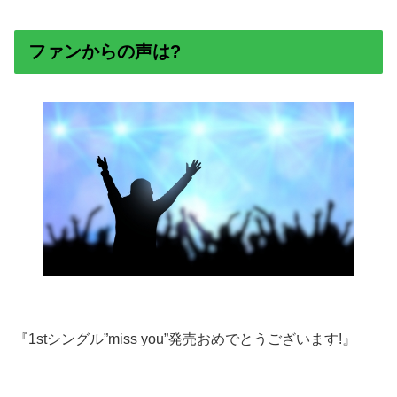
ファンからの声は?
『1stシングル”miss you”発売おめでとうございます!』