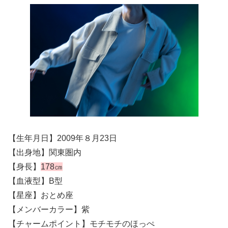
【生年月日】2009年８月23日
【出身地】関東圏内
【身長】
178㎝
【血液型】B型
【星座】おとめ座
【メンバーカラー】紫
【チャームポイント】モチモチのほっぺ