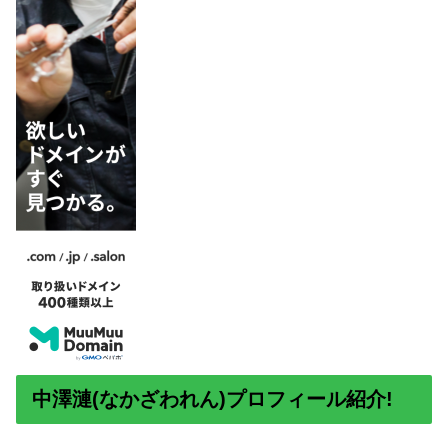
中澤漣(なかざわれん)プロフィール紹介!