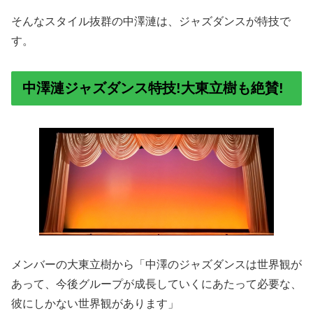
そんなスタイル抜群の中澤漣は、ジャズダンスが特技で
す。
中澤漣ジャズダンス特技!大東立樹も絶賛!
メンバーの大東立樹から「中澤のジャズダンスは世界観が
あって、今後グループが成長していくにあたって必要な、
彼にしかない世界観があります」