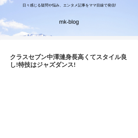
日々感じる疑問や悩み、エンタメ記事をママ目線で発信!
mk-blog
クラスセブン中澤漣身長高くてスタイル良
し!特技はジャズダンス!