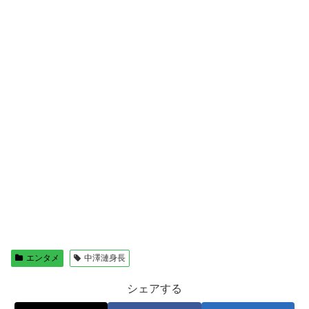
エンタメ
中澤漣身長
シェアする