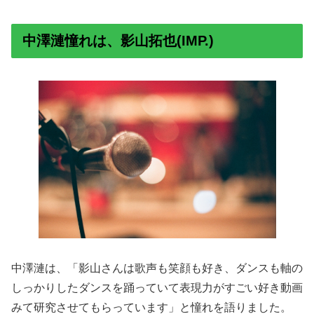
中澤漣憧れは、影山拓也(IMP.)
中澤漣は、「影山さんは歌声も笑顔も好き、ダンスも軸の
しっかりしたダンスを踊っていて表現力がすごい好き動画
みて研究させてもらっています」と憧れを語りました。