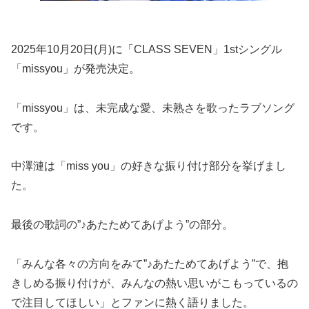
2025年10月20日(月)に「CLASS SEVEN」1stシングル
「missyou」が発売決定。
「missyou」は、未完成な愛、未熟さを歌ったラブソング
です。
中澤漣は「miss you」の好きな振り付け部分を挙げまし
た。
最後の歌詞の”♪あたためてあげよう”の部分。
「みんな各々の方向をみて”♪あたためてあげよう”で、抱
きしめる振り付けが、みんなの熱い思いがこもっているの
で注目してほしい」とファンに熱く語りました。