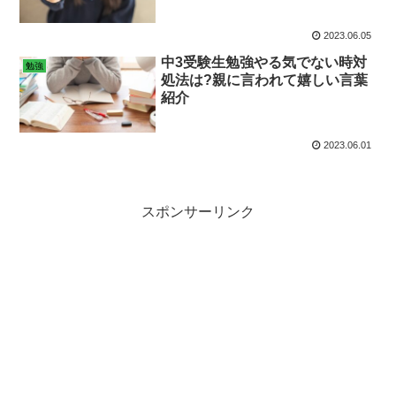
2023.06.05
中3受験生勉強やる気でない時対
勉強
処法は?親に言われて嬉しい言葉
紹介
2023.06.01
スポンサーリンク