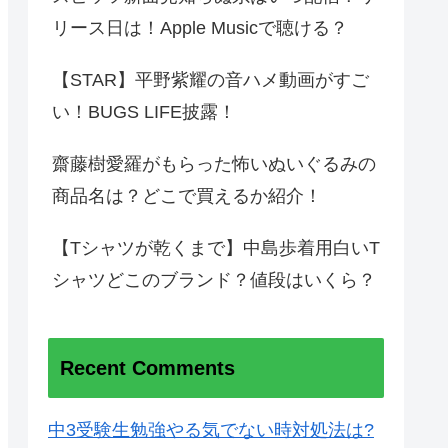
リース日は！Apple Musicで聴ける？
【STAR】平野紫耀の音ハメ動画がすご
い！BUGS LIFE披露！
齋藤樹愛羅がもらった怖いぬいぐるみの
商品名は？どこで買えるか紹介！
【Tシャツが乾くまで】中島歩着用白いT
シャツどこのブランド？値段はいくら？
Recent Comments
中3受験生勉強やる気でない時対処法は?