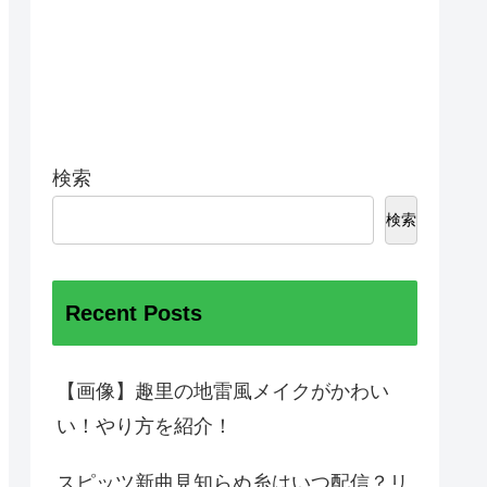
検索
検索
Recent Posts
【画像】趣里の地雷風メイクがかわい
い！やり方を紹介！
スピッツ新曲見知らぬ糸はいつ配信？リ