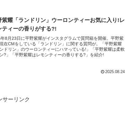
野紫耀「ランドリン」ウーロンティーお気に入り!レ
ンティーの香りがする?!
25年8月23日に平野紫耀がインスタグラムで質問箱を開催。平野紫
現在CMをしている「ランドリン」に関する質問が。「平野紫耀
ンドリン」のウーロンティーにハマっている!」「平野紫耀は柔軟
ン?」「平野紫耀はレモンティーの香りする?」を紹介!
2025.08.24
ンサーリンク