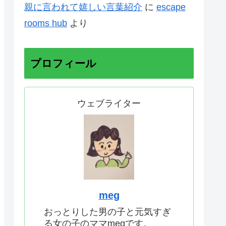
親に言われて嬉しい言葉紹介
に
escape
rooms hub
より
プロフィール
ウェブライター
meg
おっとりした男の子と元気すぎ
る女の子のママmegです。