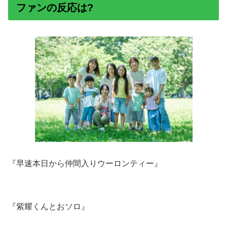
ファンの反応は?
『早速本日から仲間入りウーロンティー』
『紫耀くんとおソロ』