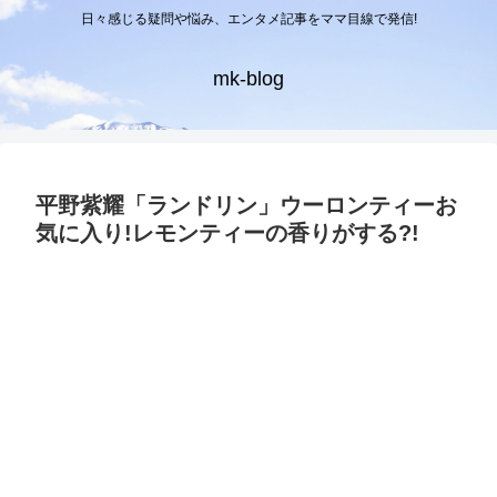
日々感じる疑問や悩み、エンタメ記事をママ目線で発信!
mk-blog
平野紫耀「ランドリン」ウーロンティーお
気に入り!レモンティーの香りがする?!