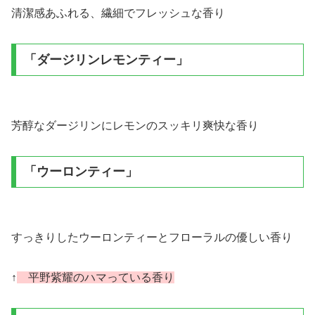
清潔感あふれる、繊細でフレッシュな香り
「ダージリンレモンティー」
芳醇なダージリンにレモンのスッキリ爽快な香り
「ウーロンティー」
すっきりしたウーロンティーとフローラルの優しい香り
↑
平野紫耀のハマっている香り