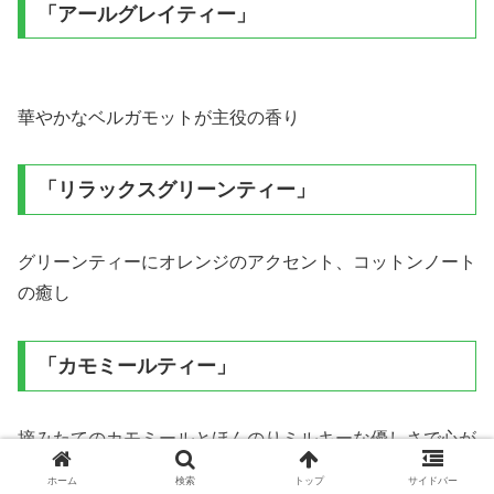
「アールグレイティー」
華やかなベルガモットが主役の香り
「リラックスグリーンティー」
グリーンティーにオレンジのアクセント、コットンノート
の癒し
「カモミールティー」
摘みたてのカモミールとほんのりミルキーな優しさで心が
ほっと安らぐ香り
ホーム
検索
トップ
サイドバー