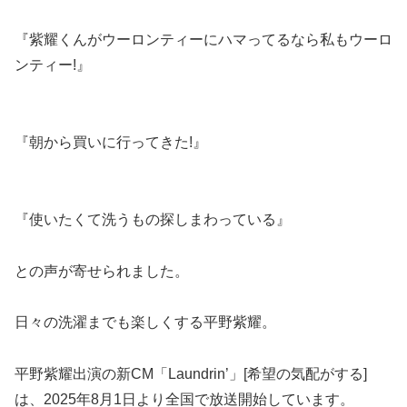
『紫耀くんがウーロンティーにハマってるなら私もウーロ
ンティー!』
『朝から買いに行ってきた!』
『使いたくて洗うもの探しまわっている』
との声が寄せられました。
日々の洗濯までも楽しくする平野紫耀。
平野紫耀出演の新CM「Laundrin’」[希望の気配がする]
は、2025年8月1日より全国で放送開始しています。