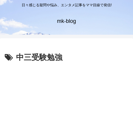
日々感じる疑問や悩み、エンタメ記事をママ目線で発信!
mk-blog
中三受験勉強