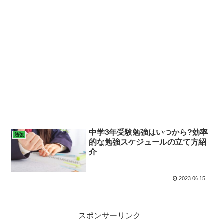
中学3年受験勉強はいつから?効率
勉強
的な勉強スケジュールの立て方紹
介
2023.06.15
スポンサーリンク