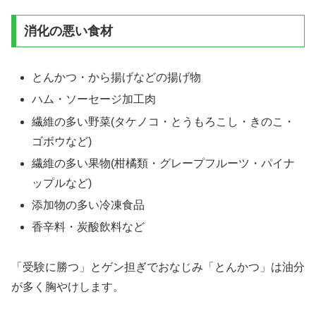
消化の悪い食材
とんかつ・から揚げなどの揚げ物
ハム・ソーセージ加工肉
繊維の多い野菜(タケノコ・とうもろこし・きのこ・
ゴボウなど)
繊維の多い果物(柑橘類・グレープフルーツ・パイナ
ップルなど)
添加物の多い冷凍食品
香辛料・炭酸飲料など
「受験に勝つ」とゲン担ぎでおなじみ「とんかつ」は油分
が多く胸やけします。