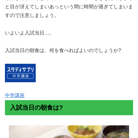
と目が冴えてしまいあっという間に時間が過ぎてしまいま
すので注意しましょう。
いよいよ入試当日…。
入試当日の朝食は、何を食べればよいのでしょうか?
中学講座
入試当日の朝食は?