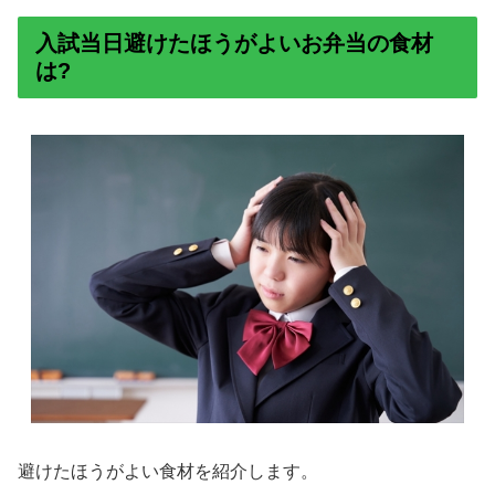
入試当日避けたほうがよいお弁当の食材
は?
避けたほうがよい食材を紹介します。