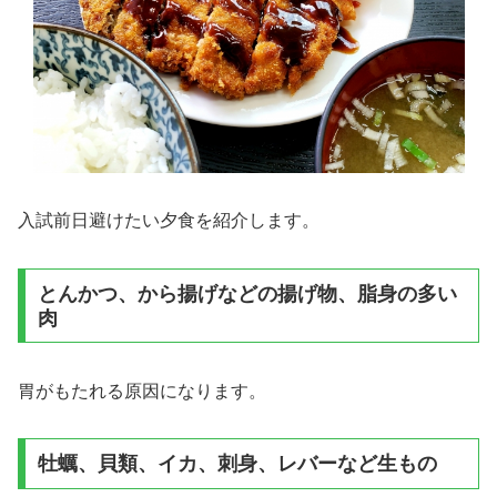
入試前日避けたい夕食を紹介します。
とんかつ、から揚げなどの揚げ物、脂身の多い
肉
胃がもたれる原因になります。
牡蠣、貝類、イカ、刺身、レバーなど生もの