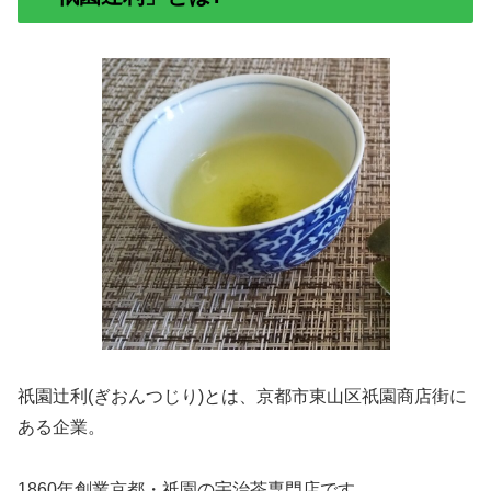
祇園辻利(ぎおんつじり)とは、京都市東山区祇園商店街に
ある企業。
1860年創業京都・祇園の宇治茶専門店です。