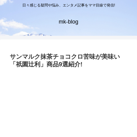
日々感じる疑問や悩み、エンタメ記事をママ目線で発信!
mk-blog
サンマルク抹茶チョコクロ苦味が美味い
「祇園辻利」商品9選紹介!