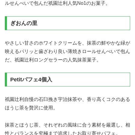
ルせんべいで包んだ祇園辻利人気No1のお菓子。
ぎおんの里
やさしい甘さのホワイトクリームを、抹茶の鮮やかな緑が
映えるパリッと歯ざわり良い薄焼きロールせんべいで包ん
だ、祇園辻利ロングセラーの人気抹茶菓子。
Petitパフェ4個入
祇園辻利自慢の石臼挽き宇治抹茶や、香り高くコクのある
ほうじ茶を贅沢に使用。
抹茶とほうじ茶、それぞれの風味に合う素材を厳選し、相
性とバランスを究極まで追求したお取り寄せパフェ。