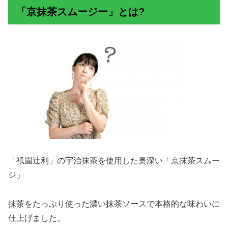
「京抹茶スムージー」とは?
「祇園辻利」の宇治抹茶を使用した奥深い「京抹茶スムー
ジ」
抹茶をたっぷり使った濃い抹茶ソースで本格的な味わいに
仕上げました。