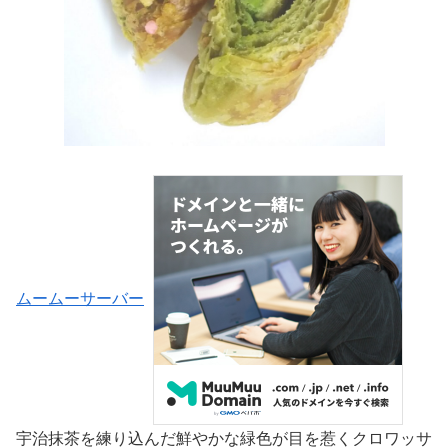
ムームーサーバー
宇治抹茶を練り込んだ鮮やかな緑色が目を惹くクロワッサ