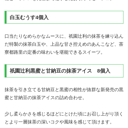
白玉むうす4個入
口当たりなめらかなムースに、祇園辻利の抹茶を練り込ん
だ特製の抹茶白玉や、上品な甘さ控えめのあんこなど、茶
寮都路里の定番の味わいを堪能できるスイーツ。
祇園辻利黒蜜と甘納豆の抹茶アイス 8個入
抹茶を引き立てる甘納豆と黒蜜の相性が抜群な新発売の黒
蜜と甘納豆の抹茶アイスの詰め合わせ。
少し柔らかさを感じるほどにとけた頃にお召し上がり頂く
とより一層抹茶の深いコクや風味を感じて頂けます。