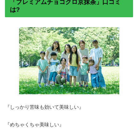
「プレミアムチョコクロ京抹茶」口コミ
は?
『しっかり苦味も効いて美味しい』
『めちゃくちゃ美味しい』