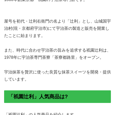
屋号を初代・辻利右衛門の名より「辻利」とし、山城国宇
治村(現・京都府宇治市)にて宇治茶の製造と販売を開業し
たことに始まります。
また、時代に合わせ宇治茶の旨みを追求する祇園辻利は、
1978年に宇治茶専門茶寮「茶寮都路里」をオープン。
宇治抹茶を贅沢に使った良質な抹茶スイーツを開発・提供
しています。
「祇園辻利」人気商品は?
「祇園辻利」の人気商品を紹介します。