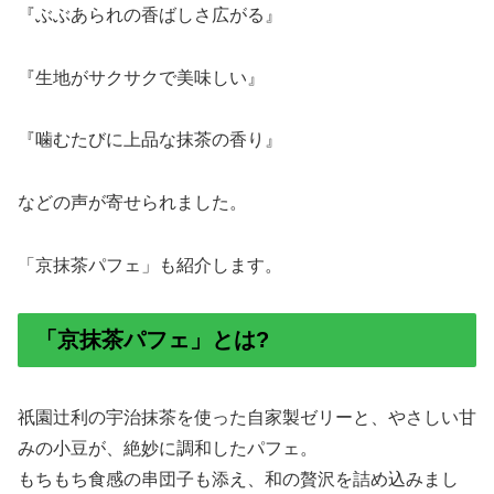
『ぶぶあられの香ばしさ広がる』
『生地がサクサクで美味しい』
『噛むたびに上品な抹茶の香り』
などの声が寄せられました。
「京抹茶パフェ」も紹介します。
「京抹茶パフェ」とは?
祇園辻利の宇治抹茶を使った自家製ゼリーと、やさしい甘
みの小豆が、絶妙に調和したパフェ。
もちもち食感の串団子も添え、和の贅沢を詰め込みまし