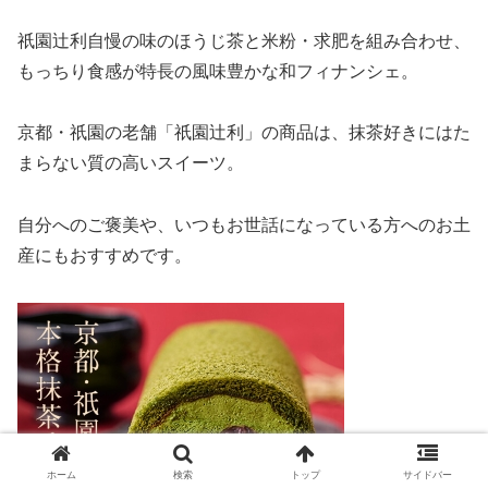
祇園辻利自慢の味のほうじ茶と米粉・求肥を組み合わせ、
もっちり食感が特長の風味豊かな和フィナンシェ。
京都・祇園の老舗「祇園辻利」の商品は、抹茶好きにはた
まらない質の高いスイーツ。
自分へのご褒美や、いつもお世話になっている方へのお土
産にもおすすめです。
ホーム
検索
トップ
サイドバー