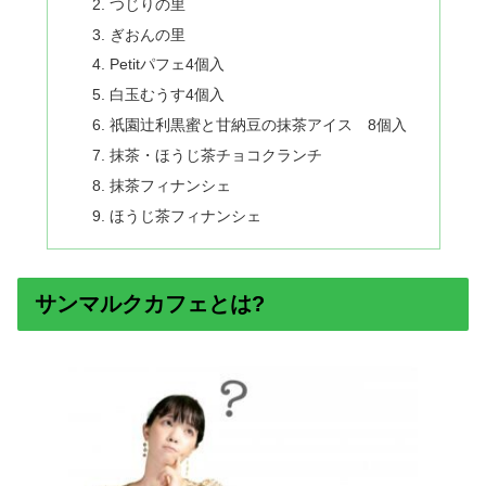
つじりの里
ぎおんの里
Petitパフェ4個入
白玉むうす4個入
祇園辻利黒蜜と甘納豆の抹茶アイス 8個入
抹茶・ほうじ茶チョコクランチ
抹茶フィナンシェ
ほうじ茶フィナンシェ
サンマルクカフェとは?