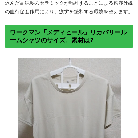
込んだ高純度のセラミックが輻射することによる遠赤外線
の血行促進作用により、疲労を緩和する環境を整えます。
ワークマン「メディヒール」リカバリール
ームシャツのサイズ、素材は?