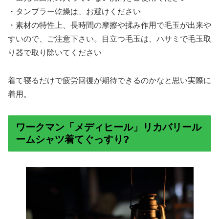
・タンブラー乾燥は、お避けください
・素材の特性上、長時間の摩擦や揉み作用で毛玉が出来や
すいので、ご注意下さい。目立つ毛玉は、ハサミで毛玉取
り器で取り除いてください
着て寝るだけで疲労回復が期待できるのかなと思い実際に
着用。
ワークマン「メディヒール」リカバリール
ームシャツ着てぐっすり?