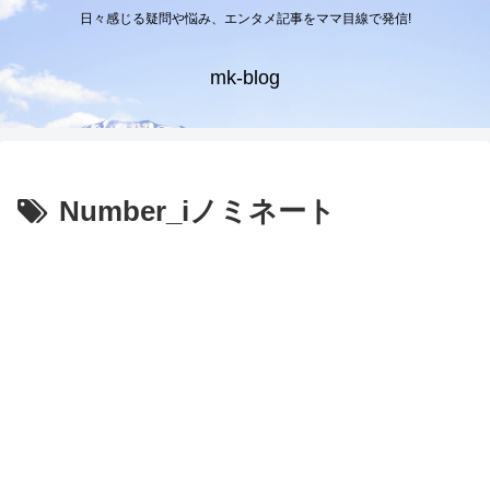
日々感じる疑問や悩み、エンタメ記事をママ目線で発信!
mk-blog
Number_iノミネート