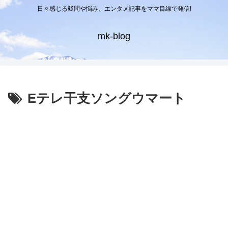
日々感じる疑問や悩み、エンタメ記事をママ目線で発信!
mk-blog
Eテレ干支ソングウマート