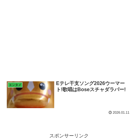
Eテレ干支ソング2026ウーマー
エンタメ
ト!歌唱はBoseスチャダラパー!
2026.01.11
スポンサーリンク