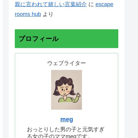
親に言われて嬉しい言葉紹介
に
escape
rooms hub
より
プロフィール
ウェブライター
meg
おっとりした男の子と元気すぎ
る女の子のママmegです。