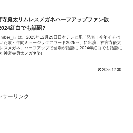
宮寺勇太リムレスメガネハーフアップファン歓
2024紅白でも話題?
umber_i」は、2025年12月29日日本テレビ系「発表！今年イチバ
いた歌～年間ミュージックアワード2025～」に出演。神宮寺優太
レスメガネ、ハーフアップで登場が話題に!2024年紅白でも話題に
た神宮寺勇太メガネ姿!
2025.12.30
ンサーリンク