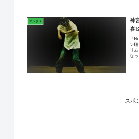
神
エンタメ
喜!
「N
ン聴
リム
なっ
スポ