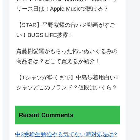
リース日は！Apple Musicで聴ける？
【STAR】平野紫耀の音ハメ動画がすご
い！BUGS LIFE披露！
齋藤樹愛羅がもらった怖いぬいぐるみの
商品名は？どこで買えるか紹介！
【Tシャツが乾くまで】中島歩着用白いT
シャツどこのブランド？値段はいくら？
Recent Comments
中3受験生勉強やる気でない時対処法は?