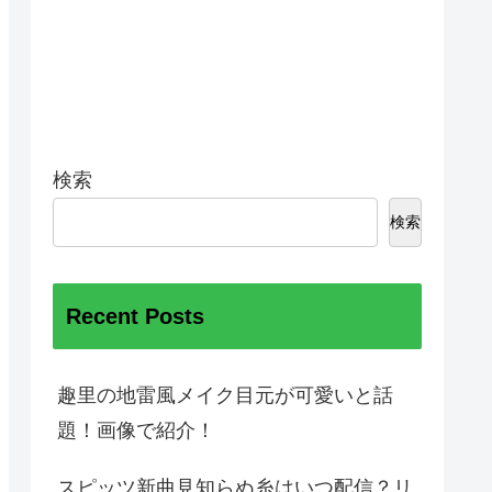
検索
検索
Recent Posts
趣里の地雷風メイク目元が可愛いと話
題！画像で紹介！
スピッツ新曲見知らぬ糸はいつ配信？リ