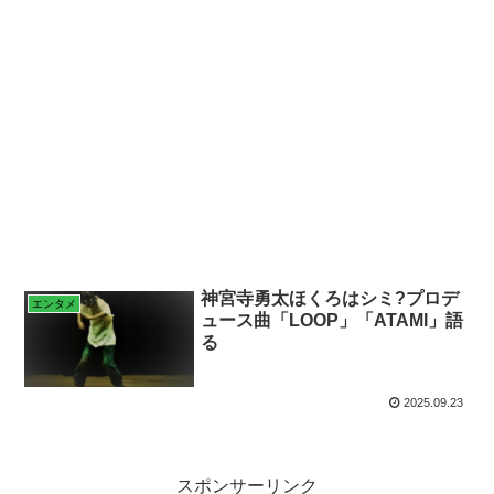
神宮寺勇太ほくろはシミ?プロデ
エンタメ
ュース曲「LOOP」「ATAMI」語
る
2025.09.23
スポンサーリンク