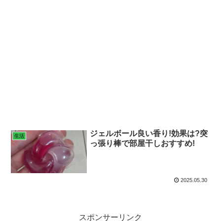
ジェルボール良い香り!効果は?突
生活
っ張り棒で部屋干しおすすめ!
2025.05.30
スポンサーリンク