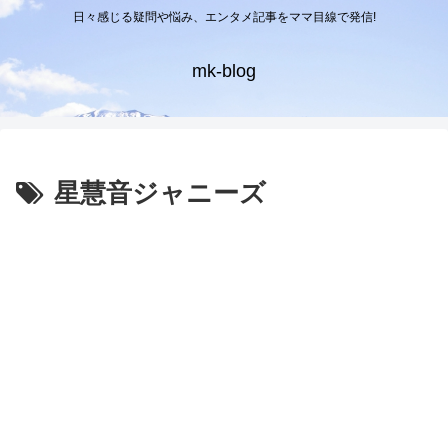
日々感じる疑問や悩み、エンタメ記事をママ目線で発信!
mk-blog
星慧音ジャニーズ