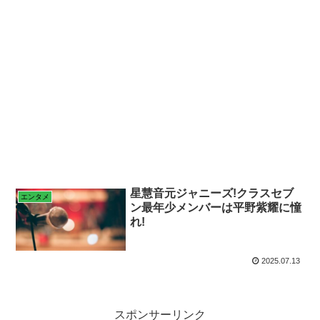
星慧音元ジャニーズ!クラスセブ
エンタメ
ン最年少メンバーは平野紫耀に憧
れ!
2025.07.13
スポンサーリンク