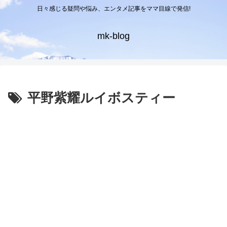
日々感じる疑問や悩み、エンタメ記事をママ目線で発信!
mk-blog
平野紫耀ルイボスティー