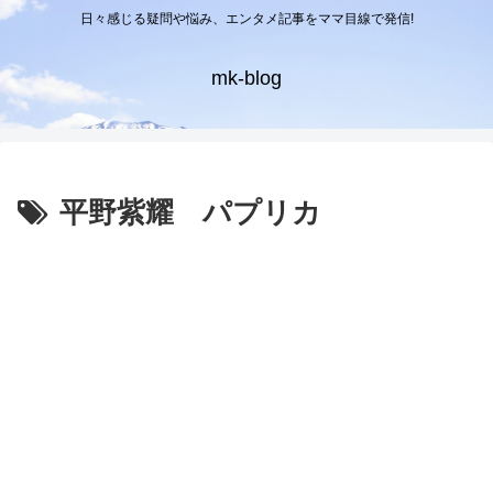
日々感じる疑問や悩み、エンタメ記事をママ目線で発信!
mk-blog
平野紫耀 パプリカ