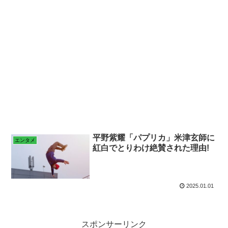
平野紫耀「パプリカ」米津玄師に
エンタメ
紅白でとりわけ絶賛された理由!
2025.01.01
スポンサーリンク