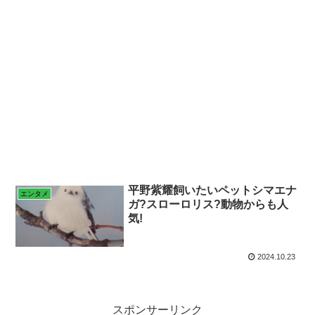
平野紫耀飼いたいペットシマエナ
エンタメ
ガ?スローロリス?動物からも人
気!
2024.10.23
スポンサーリンク