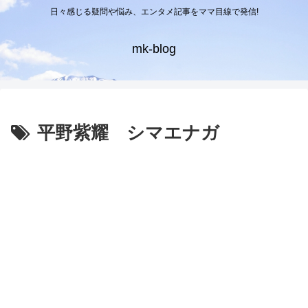
日々感じる疑問や悩み、エンタメ記事をママ目線で発信!
mk-blog
平野紫耀 シマエナガ