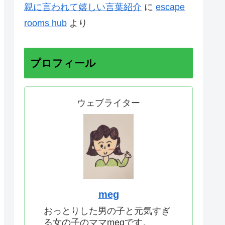
親に言われて嬉しい言葉紹介
に
escape
rooms hub
より
プロフィール
ウェブライター
meg
おっとりした男の子と元気すぎ
る女の子のママmegです。