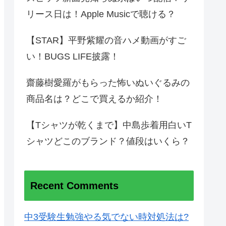
リース日は！Apple Musicで聴ける？
【STAR】平野紫耀の音ハメ動画がすご
い！BUGS LIFE披露！
齋藤樹愛羅がもらった怖いぬいぐるみの
商品名は？どこで買えるか紹介！
【Tシャツが乾くまで】中島歩着用白いT
シャツどこのブランド？値段はいくら？
Recent Comments
中3受験生勉強やる気でない時対処法は?