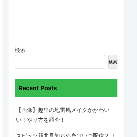
検索
検索
Recent Posts
【画像】趣里の地雷風メイクがかわい
い！やり方を紹介！
スピッツ新曲見知らぬ糸はいつ配信？リ