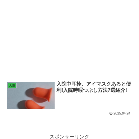
入院中耳栓、アイマスクあると便
入院
利!入院時暇つぶし方法7選紹介!
2025.04.24
スポンサーリンク