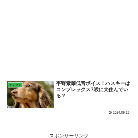
平野紫耀低音ボイス！ハスキーは
エンタメ
コンプレックス?喉に犬住んでい
る？
2024.09.13
スポンサーリンク