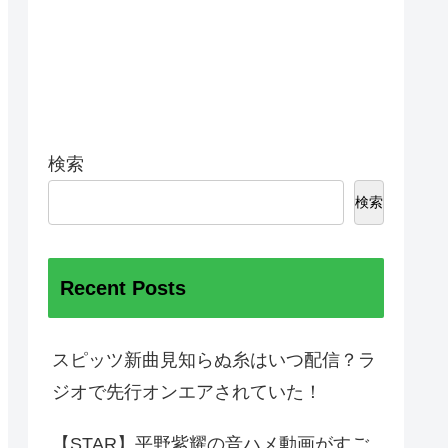
検索
検索
Recent Posts
スピッツ新曲見知らぬ糸はいつ配信？ラ
ジオで先行オンエアされていた！
【STAR】平野紫耀の音ハメ動画がすご