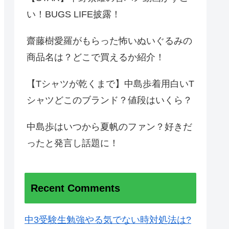
い！BUGS LIFE披露！
齋藤樹愛羅がもらった怖いぬいぐるみの
商品名は？どこで買えるか紹介！
【Tシャツが乾くまで】中島歩着用白いT
シャツどこのブランド？値段はいくら？
中島歩はいつから夏帆のファン？好きだ
ったと発言し話題に！
Recent Comments
中3受験生勉強やる気でない時対処法は?