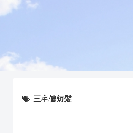
三宅健短髪