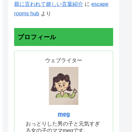
親に言われて嬉しい言葉紹介
に
escape
rooms hub
より
プロフィール
ウェブライター
meg
おっとりした男の子と元気すぎ
る女の子のママmegです。