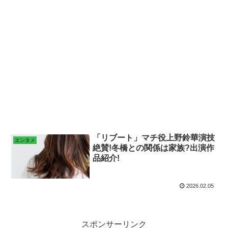
「リブート」マチ役上野鈴華演技
エンタメ
絶賛!冬橋との関係は家族?出演作
品紹介!
2026.02.05
スポンサーリンク