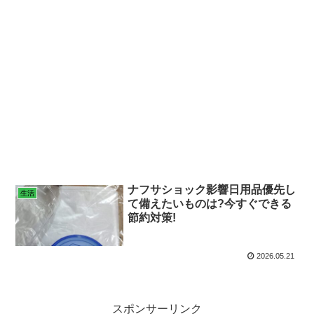
ナフサショック影響日用品優先し
生活
て備えたいものは?今すぐできる
節約対策!
2026.05.21
スポンサーリンク