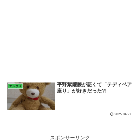
平野紫耀膝が悪くて「テディベア
エンタメ
座り」が好きだった?!
2025.04.27
スポンサーリンク