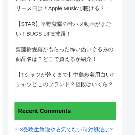
リース日は！Apple Musicで聴ける？
【STAR】平野紫耀の音ハメ動画がすご
い！BUGS LIFE披露！
齋藤樹愛羅がもらった怖いぬいぐるみの
商品名は？どこで買えるか紹介！
【Tシャツが乾くまで】中島歩着用白いT
シャツどこのブランド？値段はいくら？
Recent Comments
中3受験生勉強やる気でない時対処法は?