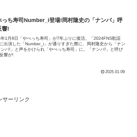
べっち寿司Number_i登場!岡村隆史の「ナンバ」呼
反響!
25年1月8日「やべっち寿司」が7年ぶりに復活。「2024FNS歌謡
に出演した「Number_i」が通りすぎた際に、岡村隆史から「ナン
ナンバ!」と声をかけられ「やべっち寿司」に。「ナンバ!」と呼び
反響が!
2025.01.09
ンサーリンク