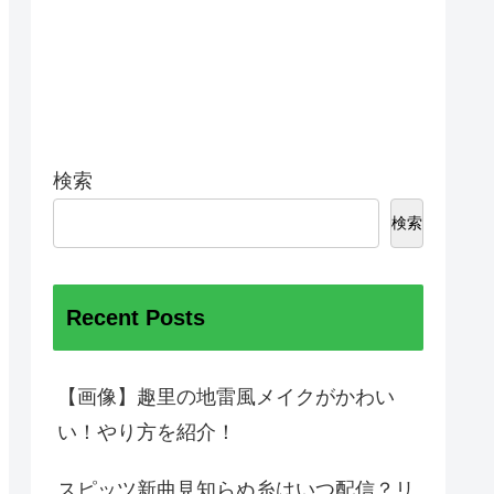
検索
検索
Recent Posts
【画像】趣里の地雷風メイクがかわい
い！やり方を紹介！
スピッツ新曲見知らぬ糸はいつ配信？リ