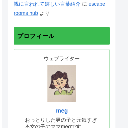
親に言われて嬉しい言葉紹介
に
escape
rooms hub
より
プロフィール
ウェブライター
meg
おっとりした男の子と元気すぎ
る女の子のママmegです。