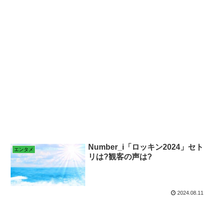
Number_i「ロッキン2024」セト
エンタメ
リは?観客の声は?
2024.08.11