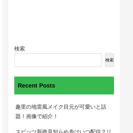
検索
検索
Recent Posts
趣里の地雷風メイク目元が可愛いと話
題！画像で紹介！
スピッツ新曲見知らぬ糸はいつ配信？リ