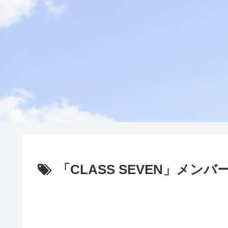
「CLASS SEVEN」メン