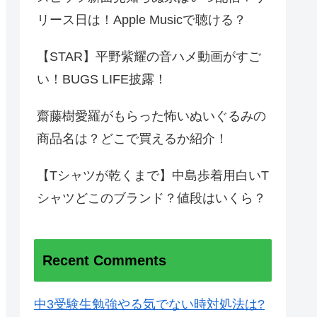
リース日は！Apple Musicで聴ける？
【STAR】平野紫耀の音ハメ動画がすご
い！BUGS LIFE披露！
齋藤樹愛羅がもらった怖いぬいぐるみの
商品名は？どこで買えるか紹介！
【Tシャツが乾くまで】中島歩着用白いT
シャツどこのブランド？値段はいくら？
Recent Comments
中3受験生勉強やる気でない時対処法は?