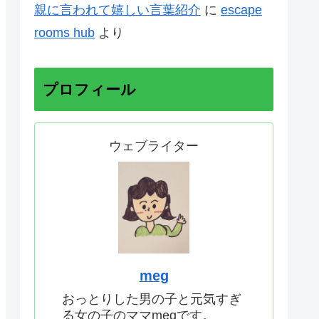
親に言われて嬉しい言葉紹介
に
escape
rooms hub
より
プロフィール
ウェブライター
meg
おっとりした男の子と元気すぎ
る女の子のママmegです。