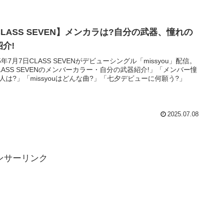
CLASS SEVEN】メンカラは?自分の武器、憧れの
紹介!
25年7月7日CLASS SEVENがデビューシングル「missyou」配信。
LASS SEVENのメンバーカラー・自分の武器紹介!」「メンバー憧
人は?」「missyouはどんな曲?」「七夕デビューに何願う?」
2025.07.08
ンサーリンク