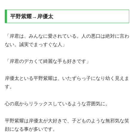
平野紫耀→岸優太
「岸君は、みんなに愛されている。人の悪口は絶対に言わ
ない。誠実でまっすぐな人」
「岸君のデカくて綺麗な手も好きです」
岸優太といる平野紫耀は、いたずらっ子になり幼く見えま
す。
心の底からリラックスしているような雰囲気に。
平野紫耀は岸優太が大好きで、子どものような無邪気な笑
顔になる事が多いです。