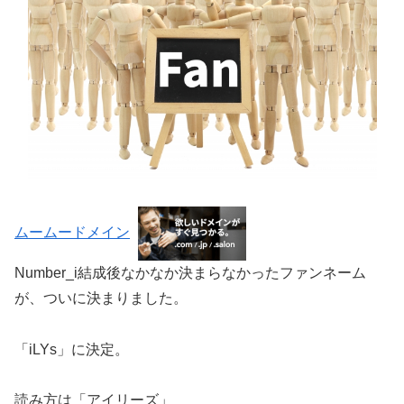
ムームードメイン
Number_i結成後なかなか決まらなかったファンネーム
が、ついに決まりました。
「iLYs」に決定。
読み方は「アイリーズ」