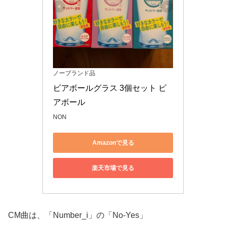
ノーブランド品
ビアボールグラス 3個セット ビ
アボール
NON
Amazonで見る
楽天市場で見る
CM曲は、「Number_i」の「No-Yes」