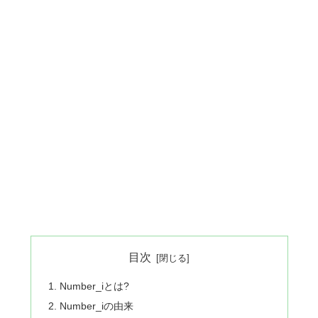
目次
Number_iとは?
Number_iの由来