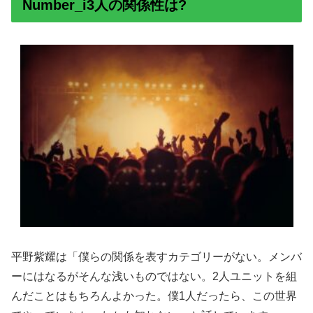
Number_i3人の関係性は?
平野紫耀は「僕らの関係を表すカテゴリーがない。メンバ
ーにはなるがそんな浅いものではない。2人ユニットを組
んだことはもちろんよかった。僕1人だったら、この世界