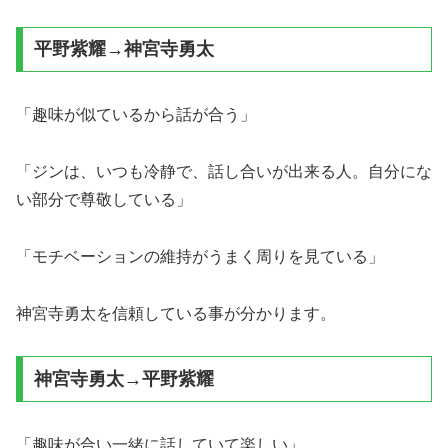
平野紫耀→神宮寺勇太
「趣味が似ているから話が合う」
「ジンは、いつも冷静で、話し合いが出来る人。自分にな
い部分で尊敬している」
「モチベーションの維持がうまく周りを見ている」
神宮寺勇太を信頼している事が分かります。
神宮寺勇太→平野紫耀
「趣味が合い一緒に話していて楽しい」