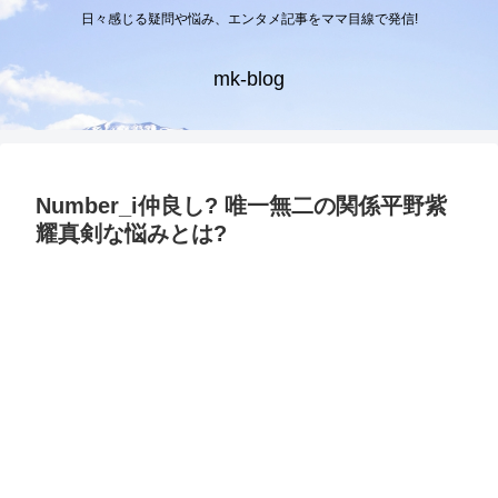
日々感じる疑問や悩み、エンタメ記事をママ目線で発信!
mk-blog
Number_i仲良し? 唯一無二の関係平野紫
耀真剣な悩みとは?