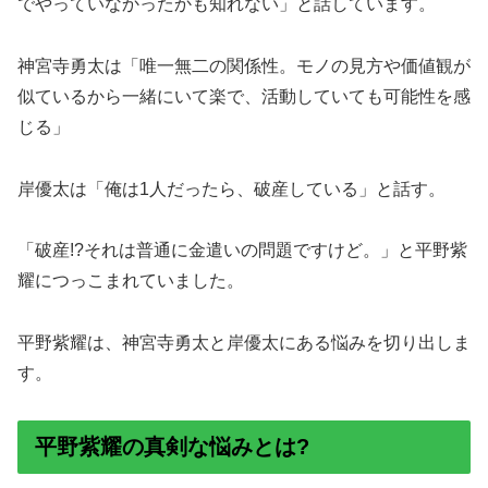
でやっていなかったかも知れない」と話しています。
神宮寺勇太は「唯一無二の関係性。モノの見方や価値観が
似ているから一緒にいて楽で、活動していても可能性を感
じる」
岸優太は「俺は1人だったら、破産している」と話す。
「破産!?それは普通に金遣いの問題ですけど。」と平野紫
耀につっこまれていました。
平野紫耀は、神宮寺勇太と岸優太にある悩みを切り出しま
す。
平野紫耀の真剣な悩みとは?