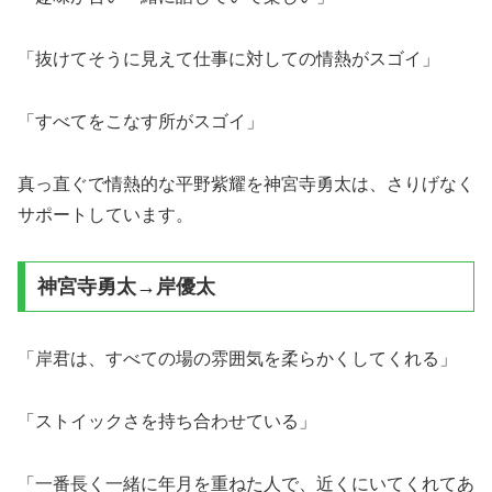
「抜けてそうに見えて仕事に対しての情熱がスゴイ」
「すべてをこなす所がスゴイ」
真っ直ぐで情熱的な平野紫耀を神宮寺勇太は、さりげなく
サポートしています。
神宮寺勇太→岸優太
「岸君は、すべての場の雰囲気を柔らかくしてくれる」
「ストイックさを持ち合わせている」
「一番長く一緒に年月を重ねた人で、近くにいてくれてあ