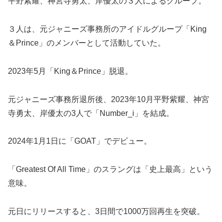
平野紫耀、神宮寺勇太、岸優太の３人によるグループ。
３人は、元ジャニーズ事務所のアイドルグループ「King
＆Prince」のメンバーとして活動していた。
2023年5月「King＆Prince」脱退。
元ジャニーズ事務所退所後、2023年10月平野紫耀、神宮
寺勇太、岸優太の3人で「Number_i」を結成。
2024年1月1日に「GOAT」でデビュー。
「Greatest Of All Time」のスラングは「史上最高」という
意味。
元日にリリースすると、3日間で1000万回再生を突破。