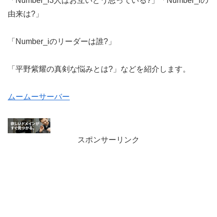
「Number_i3人はお互いどう思っている?」「Number_iの
由来は?」
「Number_iのリーダーは誰?」
「平野紫耀の真剣な悩みとは?」などを紹介します。
ムームーサーバー
スポンサーリンク