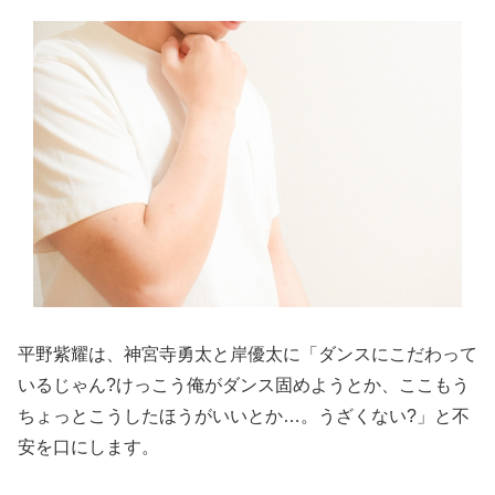
平野紫耀は、神宮寺勇太と岸優太に「ダンスにこだわって
いるじゃん?けっこう俺がダンス固めようとか、ここもう
ちょっとこうしたほうがいいとか…。うざくない?」と不
安を口にします。