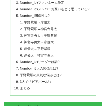
Number_iのファンネーム決定
Number_iのメンバーお互いをどう思っている?
Number_i関係性は?
平野紫耀→岸優太
平野紫耀→神宮寺勇太
神宮寺勇太→平野紫耀
神宮寺勇太→岸優太
岸優太→平野紫耀
岸優太→神宮寺勇太
Number_iのリーダーは誰?
Number_i3人の関係性は?
平野紫耀の真剣な悩みとは?
3人で「ビアボール!」
まとめ