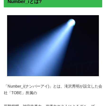
Number_iとは?
「Number_i(ナンバーアイ)」とは、滝沢秀明が設立した会
社「TOBE」所属の