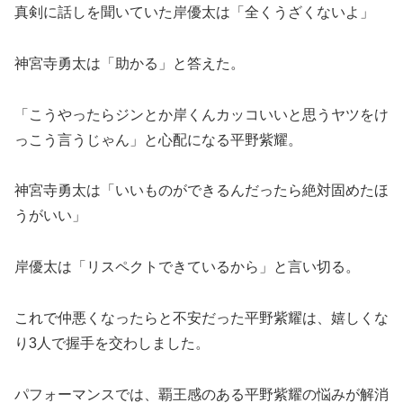
真剣に話しを聞いていた岸優太は「全くうざくないよ」
神宮寺勇太は「助かる」と答えた。
「こうやったらジンとか岸くんカッコいいと思うヤツをけ
っこう言うじゃん」と心配になる平野紫耀。
神宮寺勇太は「いいものができるんだったら絶対固めたほ
うがいい」
岸優太は「リスペクトできているから」と言い切る。
これで仲悪くなったらと不安だった平野紫耀は、嬉しくな
り3人で握手を交わしました。
パフォーマンスでは、覇王感のある平野紫耀の悩みが解消