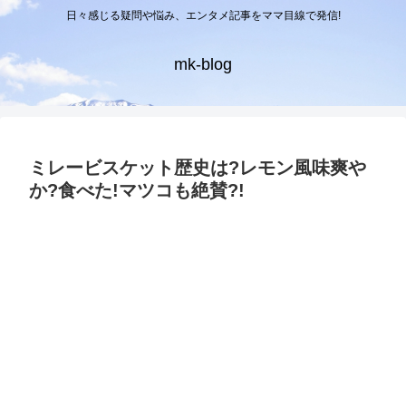
日々感じる疑問や悩み、エンタメ記事をママ目線で発信!
mk-blog
ミレービスケット歴史は?レモン風味爽や
か?食べた!マツコも絶賛?!