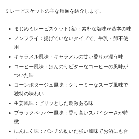
ミレービスケットの主な種類を紹介します。
まじめミレービスケット(塩)：素朴な塩味が基本の味
ノンフライ：揚げていないタイプで、牛乳・卵不使
用
キャラメル風味：キャラメルの甘い香りが漂う味
コーヒー風味：ほんのりビターなコーヒーの風味が
ついた味
コーンポタージュ風味：クリーミーなスープ風味で
独特の味わい
生姜風味：ピリッとした刺激ある味
ブラックペッパー風味：香り高いスパイシーさが特
徴
にんにく味：パンチの効いた強い風味でお酒にも合