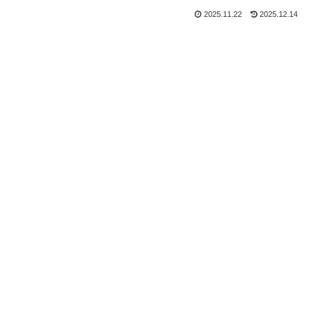
2025.11.22
2025.12.14