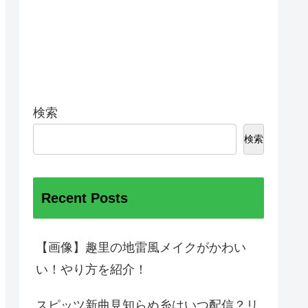
検索
検索
Recent Posts
【画像】趣里の地雷風メイクがかわい
い！やり方を紹介！
スピッツ新曲見知らぬ糸はいつ配信？リ