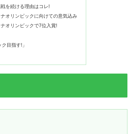
戦を続ける理由はコレ!
ィナオリンピックに向けての意気込み
ナオリンピックで7位入賞!
ック目指す!」