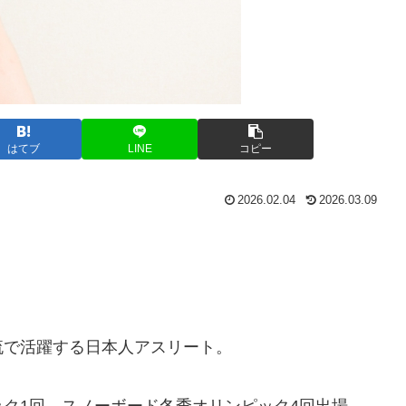
はてブ
LINE
コピー
2026.02.04
2026.03.09
流で活躍する日本人アスリート。
ク1回、スノーボード冬季オリンピック4回出場。