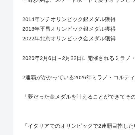
2014年ソチオリンピック銀メダル獲得
2018年平昌オリンピック銀メダル獲得
2022年北京オリンピック金メダル獲得
2026年2月6日～2月22日に開催されるミ
2連覇がかかっている2026年ミラノ・コルテ
「夢だった金メダルを叶えることができてそ
「イタリアでのオリンピックで2連覇目指した