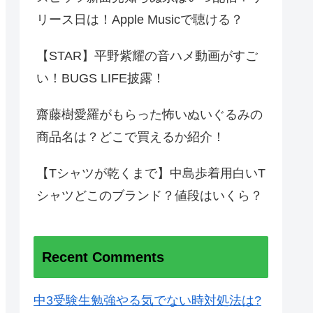
リース日は！Apple Musicで聴ける？
【STAR】平野紫耀の音ハメ動画がすご
い！BUGS LIFE披露！
齋藤樹愛羅がもらった怖いぬいぐるみの
商品名は？どこで買えるか紹介！
【Tシャツが乾くまで】中島歩着用白いT
シャツどこのブランド？値段はいくら？
Recent Comments
中3受験生勉強やる気でない時対処法は?