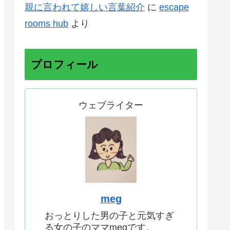
親に言われて嬉しい言葉紹介
に
escape
rooms hub
より
プロフィール
ウェブライター
meg
おっとりした男の子と元気すぎ
る女の子のママmegです。