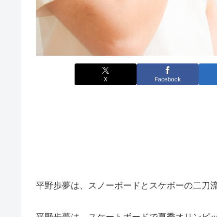
X
Facebook
平野歩夢は、スノーボードとスケボーの二刀
平野歩夢は、スケートボードで夏季オリンピッ