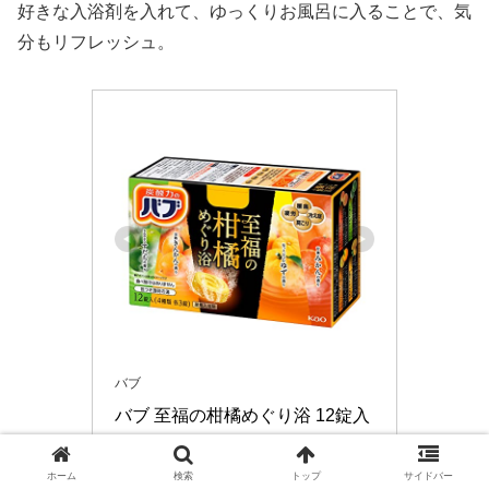
好きな入浴剤を入れて、ゆっくりお風呂に入ることで、気
分もリフレッシュ。
バブ
バブ 至福の柑橘めぐり浴 12錠入 
(4種類各3錠入)
ホーム
検索
トップ
サイドバー