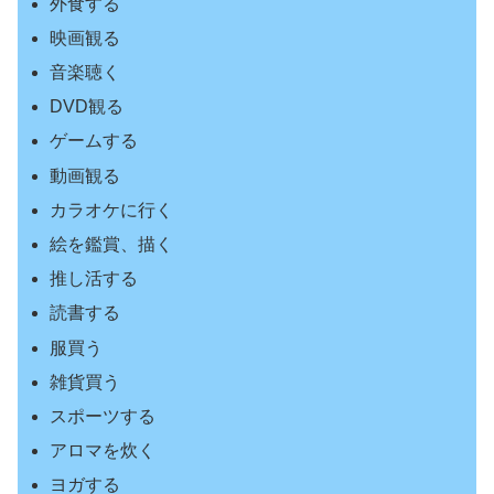
外食する
映画観る
音楽聴く
DVD観る
ゲームする
動画観る
カラオケに行く
絵を鑑賞、描く
推し活する
読書する
服買う
雑貨買う
スポーツする
アロマを炊く
ヨガする