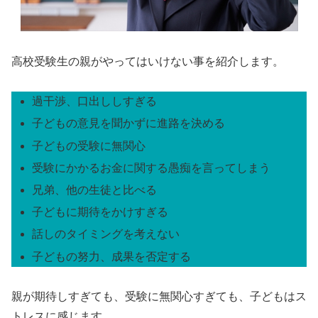
高校受験生の親がやってはいけない事を紹介します。
過干渉、口出ししすぎる
子どもの意見を聞かずに進路を決める
子どもの受験に無関心
受験にかかるお金に関する愚痴を言ってしまう
兄弟、他の生徒と比べる
子どもに期待をかけすぎる
話しのタイミングを考えない
子どもの努力、成果を否定する
親が期待しすぎても、受験に無関心すぎても、子どもはス
トレスに感じます。