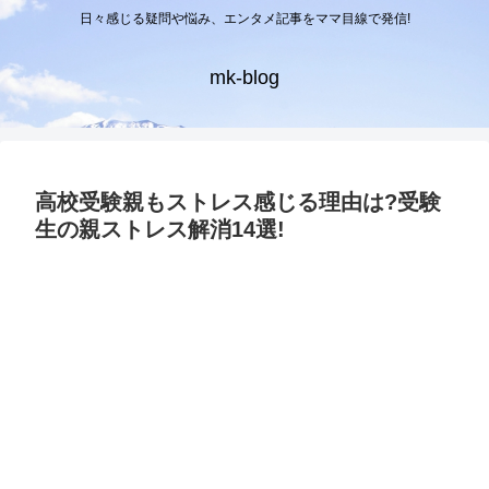
日々感じる疑問や悩み、エンタメ記事をママ目線で発信!
mk-blog
高校受験親もストレス感じる理由は?受験
生の親ストレス解消14選!