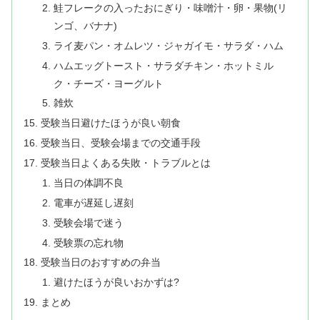
鮭フレークの入ったおにぎり・味噌汁・卵・果物(リ
ンゴ、バナナ)
ライ麦パン・オムレツ・ジャガイモ・サラダ・ハム
ハムエッグトースト・サラダチキン・ホットミル
ク・チーズ・ヨーグルト
雑炊
受験当日避けたほうが良い朝食
受験当日、受験会場までの交通手段
受験当日よくある失敗・トラブルとは
当日の体調不良
電車が遅延し遅刻
受験会場で迷う
受験票の忘れ物
受験当日のおすすめの弁当
避けたほうが良いおかずは?
まとめ