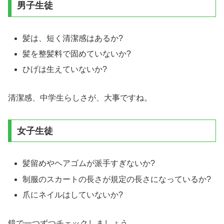
男子生徒
髪は、短く清潔感はあるか?
髪を整髪料で固めていないか?
ひげは生えていないか?
清潔感、中学生らしさが、大事ですね。
女子生徒
髪留めやヘアゴムが派手すぎないか?
制服のスカートの長さが規定の長さになっているか?
爪にネイルはしていないか?
鏡で一つずつチェックしましょう。