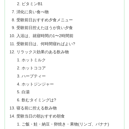
ビタミンB1
消化に良い食べ物
受験前日おすすめ夕食メニュー
受験前日控えたほうが良い夕食
入浴は、就寝時間の1〜2時間前
受験前日は、何時間寝ればよい?
リラックス効果のある飲み物
ホットミルク
ホットココア
ハーブティー
ホットジンジャー
白湯
飲むタイミングは?
寝る前に控える飲み物
受験当日の朝おすすめ朝食
ご飯・鮭・納豆・卵焼き・果物(リンゴ、バナナ)