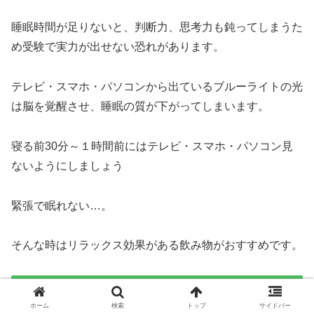
睡眠時間が足りないと、判断力、思考力も鈍ってしまうた
め受験で実力が出せない恐れがあります。
テレビ・スマホ・パソコンから出ているブルーライトの光
は脳を覚醒させ、睡眠の質が下がってしまいます。
寝る前30分～１時間前にはテレビ・スマホ・パソコン見
ないようにしましょう
緊張で眠れない…。
そんな時はリラックス効果がある飲み物がおすすめです。
リラックス効果のある飲み物
ホーム
検索
トップ
サイドバー